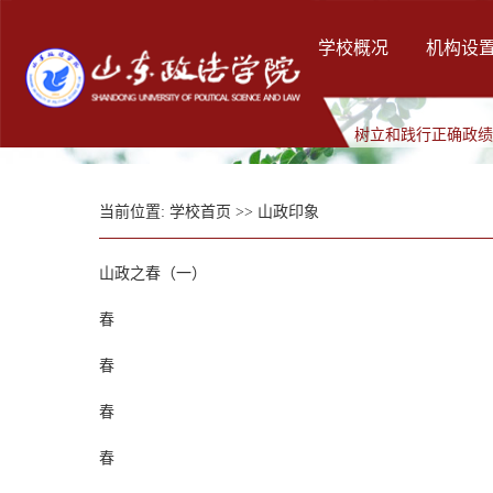
学校概况
机构设
树立和践行正确政
当前位置:
学校首页
>>
山政印象
山政之春（一）
春
春
春
春