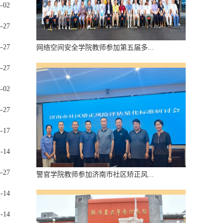
4-02
3-27
3-27
网络空间安全学院教师参加第五届多...
3-27
4-02
3-27
4-17
1-14
3-27
警官学院教师参加济南市社区矫正风...
1-14
1-14