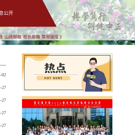
息公开
政
山政邮箱
校长邮箱
常用链接 》
4-02
3-27
3-27
3-27
3-27