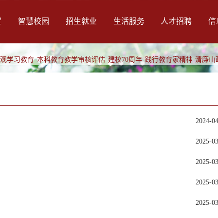
置
智慧校园
招生就业
生活服务
人才招聘
信
绩观学习教育
本科教育教学审核评估
建校70周年
践行教育家精神
清廉山
2024-0
2025-0
2025-0
2025-0
2025-0