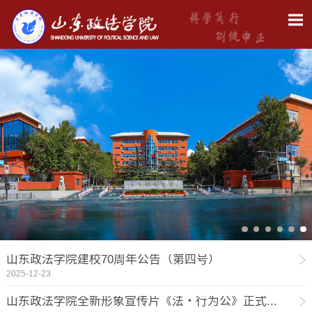
山东政法学院建校70周年公告（第四号）
2025-12-23
山东政法学院全新形象宣传片《法・行为公》正式...