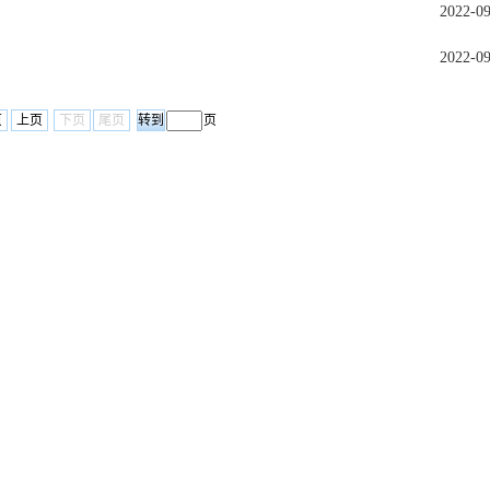
2022-0
2022-0
页
上页
下页
尾页
页