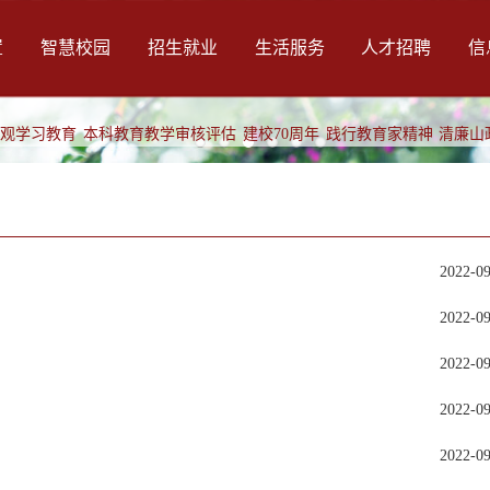
置
智慧校园
招生就业
生活服务
人才招聘
信
绩观学习教育
本科教育教学审核评估
建校70周年
践行教育家精神
清廉山
2022-0
2022-0
2022-0
2022-0
2022-0