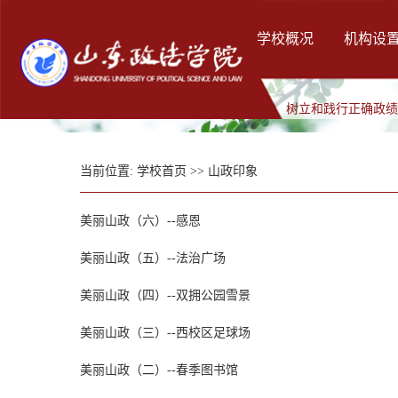
学校概况
机构设
树立和践行正确政
当前位置:
学校首页
>>
山政印象
美丽山政（六）--感恩
美丽山政（五）--法治广场
美丽山政（四）--双拥公园雪景
美丽山政（三）--西校区足球场
美丽山政（二）--春季图书馆