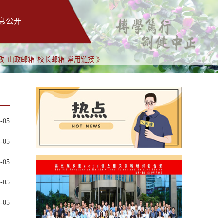
息公开
政
山政邮箱
校长邮箱
常用链接 》
9-05
9-05
9-05
9-05
9-05