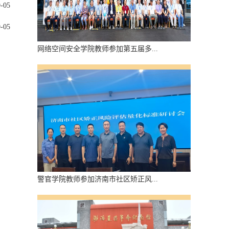
9-05
9-05
网络空间安全学院教师参加第五届多...
警官学院教师参加济南市社区矫正风...