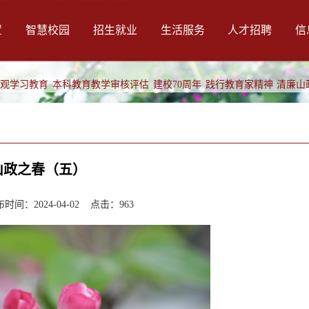
置
智慧校园
招生就业
生活服务
人才招聘
信
绩观学习教育
本科教育教学审核评估
建校70周年
践行教育家精神
清廉山
山政之春（五）
间：2024-04-02 点击：
963