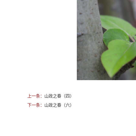
上一条：
山政之春（四）
下一条：
山政之春（六）