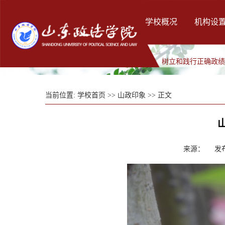
学校概况
机构设
树立和践行正确政
当前位置:
学校首页
>>
山政印象
>> 正文
来源： 发布时