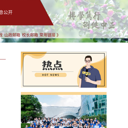
息公开
政
山政邮箱
校长邮箱
常用链接 》