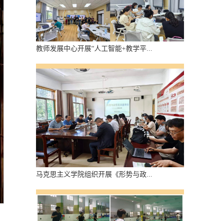
教师发展中心开展“人工智能+教学平...
马克思主义学院组织开展《形势与政...