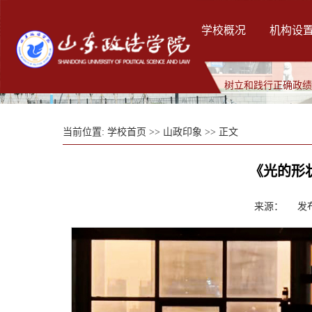
学校概况
机构设
树立和践行正确政
当前位置:
学校首页
>>
山政印象
>> 正文
《光的形
来源： 发布时