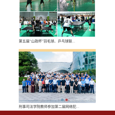
第五届“山政杯”羽毛球、乒乓球联...
刑事司法学院教师参加第二届网络犯...