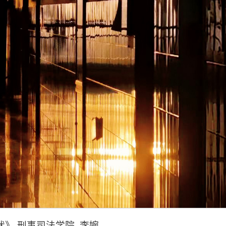
状》 刑事司法学院 李婉