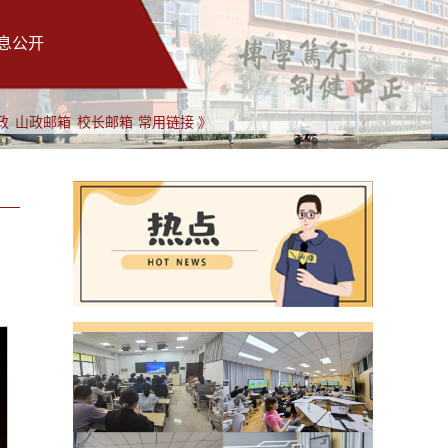
息公开
政
山政邮箱
校长邮箱
常用链接 》