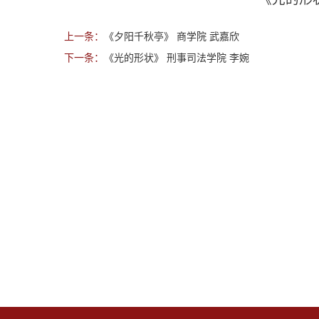
上一条：
《夕阳千秋亭》 商学院 武嘉欣
下一条：
《光的形状》 刑事司法学院 李婉