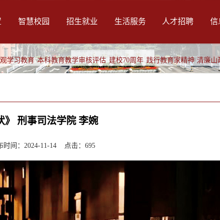
置
智慧校园
招生就业
生活服务
人才招聘
信
绩观学习教育
本科教育教学审核评估
建校70周年
践行教育家精神
清廉山
状》 刑事司法学院 李婉
间：2024-11-14 点击：
695