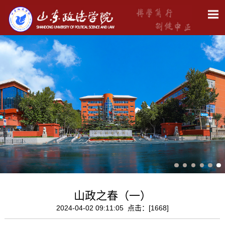
山政之春（一）
2024-04-02 09:11:05 点击：[
1668
]