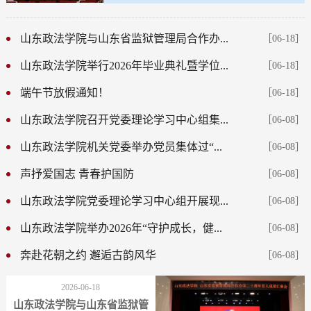
果汇报会举行
山东政法学院与山东省监狱管理局合作办...
［06-18］
山东政法学院举行2026年毕业典礼暨学位...
［06-18］
端午节放假通知！
［06-18］
山东政法学院召开党委理论学习中心组集...
［06-08］
山东政法学院机关党委举办党员集体过“...
［06-08］
声抒爱国志 青春护国防
［06-08］
山东政法学院党委理论学习中心组开展现...
［06-08］
山东政法学院举办2026年“守护成长，健...
［06-08］
奔赴花朝之约 邂逅古韵风华
［06-08］
2026-06-18
山东政法学院与山东省监狱管