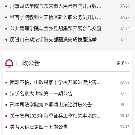
刑事司法学院与东营市人民检察院开展数智检...
07-28
警官学院教师为天桥区新入职公务员开展心理...
07-27
公共管理学院与金乡县胡集镇开展合作交流
07-24
民进山东政法学院支部圆满完成换届选举工作
07-22
山政公告
更多>>
困难不怕，山政是家丨学校开通洪涝灾害...
07-09
法学名家大讲坛第十一期公告
07-02
刑事司法学院第35期鼎山法治讲坛公告
06-22
关于发布2026年秋季征兵工作相关事项的...
06-18
美育大讲坛第四十五期公告
06-15