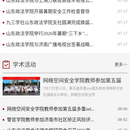
山东政法学院与上海万联易算技术有限公...
07-28
山东政法学院开展暑期安全工作检查督导
07-17
九三学社山东政法学院支社圆满完成换届...
07-17
山东政法学院举行2026年暑期“三下乡”...
07-17
山东政法学院与济南广播电视台签署战略...
07-17
学术活动
更多>>
网络空间安全学院教师参加第五届
多重zeta值...
7月27日至31日，第五届多重zeta值及相关领域研讨会
在湖南长沙举办，网络空间安全学...
网络空间安全学院教师参加第五届多重zet...
08-06
警官学院教师参加济南市社区矫正风险评...
08-02