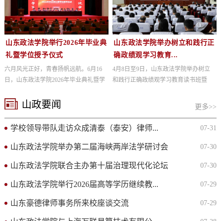
山东政法学院举行2026年毕业典
山东政法学院举办树立和践行正
礼暨学位授予仪式
确政绩观学习教育...
六月风光正好，青春扬帆远航。6月16
4月8日至9日，山东政法学院举办树立
日，山东政法学院2026年毕业典礼暨学
和践行正确政绩观学习教育读书班暨
位...
2026...
山政要闻
更多>>
学校领导带队走访众成清泰（泰安）律师...
07-31
山东政法学院举办第二届海峡两岸法学研讨会
07-30
山东政法学院联合主办第十届治理现代化论坛
07-30
山东政法学院举行2026届高等学历继续教...
07-29
山东豪德律师事务所来校座谈交流
07-29