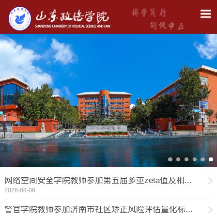
网络空间安全学院教师参加第五届多重zeta值及相...
2026-08-06
警官学院教师参加济南市社区矫正风险评估量化标...