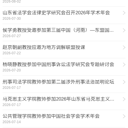
2026-08-02
山东省法学会法律史学研究会召开2026年学术年会
2026-07-30
侯学勇教授受邀参加第三届中国（河南）—东盟国...
2026-07-27
赵京朝副教授应邀为地方调解联盟授课
2026-07-22
杨晓静教授参加中国刑事诉讼法学研究会专题研讨会
2026-07-20
刑事司法学院教师参加第二届涉外刑事法治昆明论坛
2026-07-17
马克思主义学院教师参加2026年山东省马克思主义...
2026-07-17
公共管理学院教师参加中国社会学会学术年会
2026-07-14