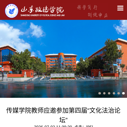
传媒学院教师应邀参加第四届“文化法治论
坛”
2026-07-02 11:39:20 点击：[
95
]