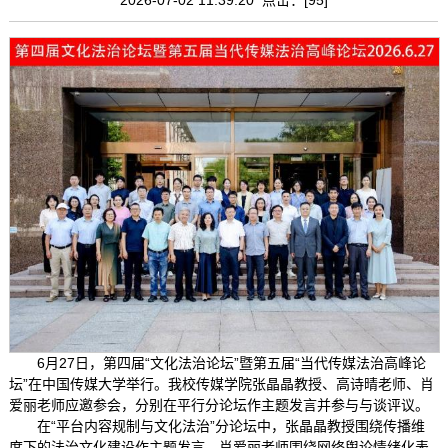
6月27日，第四届“文化法治论坛”暨第五届“当代传媒法治高峰论
坛”在中国传媒大学举行。我校传媒学院张晶晶教授、高诗晴老师、肖
爱丽老师应邀参会，分别在平行分论坛作主题发言并参与与谈评议。
在“平台内容规制与文化法治”分论坛中，张晶晶教授围绕传播维
度下的法治文化建设作主题发言，肖爱丽老师围绕网络舆论情绪化表