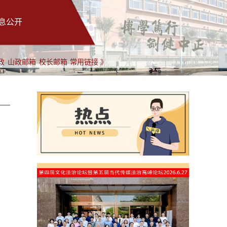
息公开
政
山政邮箱
校长邮箱
常用链接 》