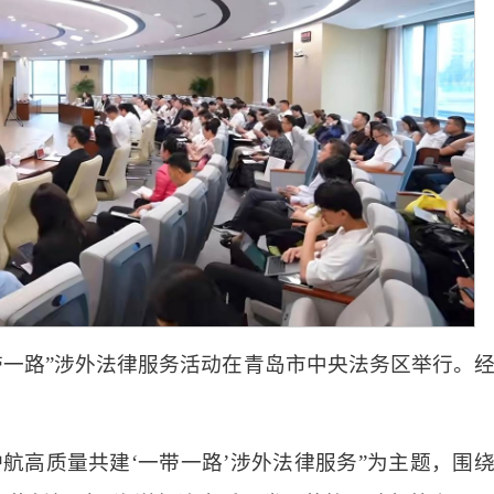
带一路”涉外法律服务活动在青岛市中央法务区举行。
护航高质量共建‘一带一路’涉外法律服务”为主题，围