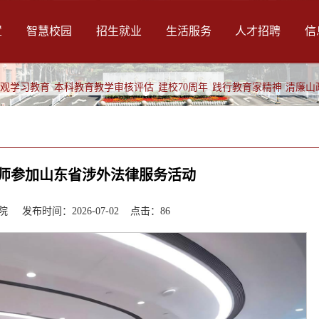
置
智慧校园
招生就业
生活服务
人才招聘
信
绩观学习教育
本科教育教学审核评估
建校70周年
践行教育家精神
清廉山
师参加山东省涉外法律服务活动
 发布时间：2026-07-02 点击：
86