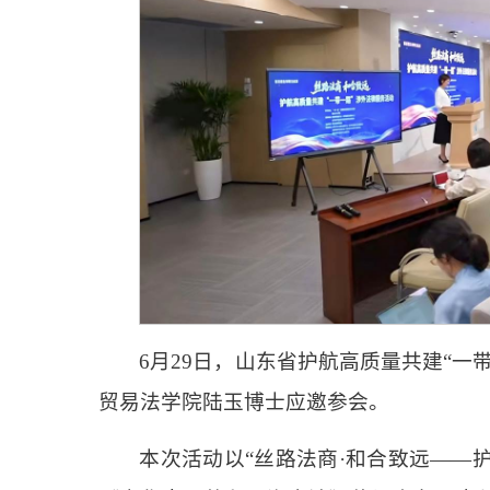
6月29日，
山东省
护航高质量共建“一
贸易法学院陆玉博士应邀参会。
本次活动以“丝路法商·和合致远——