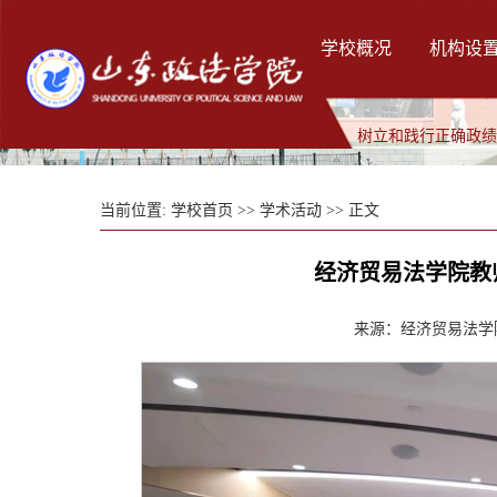
学校概况
机构设
树立和践行正确政
当前位置:
学校首页
>>
学术活动
>> 正文
经济贸易法学院教
来源：经济贸易法学院