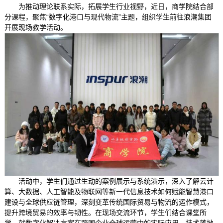
为推动理论联系实际，拓展学生行业视野，近日，商学院结合部
分课程，聚焦“数字化港口与现代物流”主题，组织学生前往浪潮集团
开展现场教学活动。
活动中，学生们通过生动的案例展示与系统演示，深入了解云计
算、大数据、人工智能及物联网等新一代信息技术如何赋能智慧港口
建设与全球供应链管理，深刻变革传统国际贸易与物流的运作模式，
提升跨境贸易的效率与韧性。在现场交流环节，学生们结合课堂所
学，就数字化解决方案在跨国企业全球运营中的实际应用、技术落地