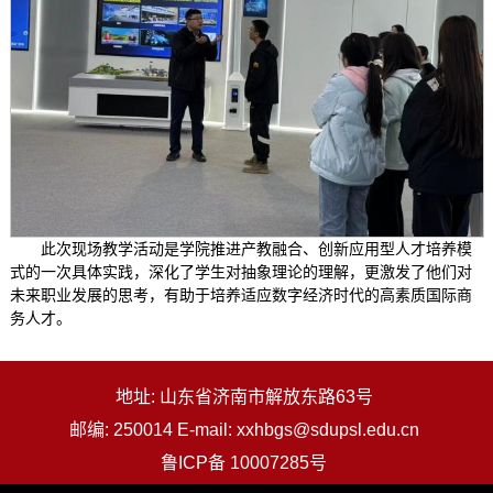
此次现场教学活动是学院推进产教融合、创新应用型人才培养模
式的一次具体实践，深化了学生对抽象理论的理解，更激发了他们对
未来职业发展的思考，有助于培养适应数字经济时代的高素质国际商
务人才。
地址: 山东省济南市解放东路63号
邮编: 250014 E-mail: xxhbgs@sdupsl.edu.cn
鲁ICP备 10007285号