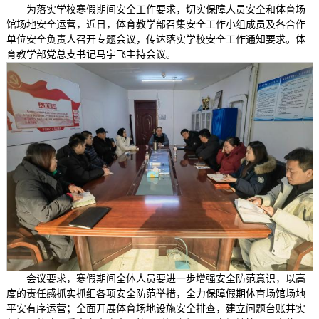
为落实学校寒假期间安全工作要求，切实保障人员安全和体育场
馆场地安全运营，近日，体育教学部召集安全工作小组成员及各合作
单位安全负责人召开专题会议，传达落实学校安全工作通知要求。体
育教学部党总支书记马宇飞主持会议。
会议要求，寒假期间全体人员要进一步增强安全防范意识，以高
度的责任感抓实抓细各项安全防范举措，全力保障假期体育场馆场地
平安有序运营；全面开展体育场地设施安全排查，建立问题台账并实