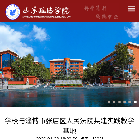
学校与淄博市张店区人民法院共建实践教学
基地
2026-01-28 18:20:56 点击：[
303
]