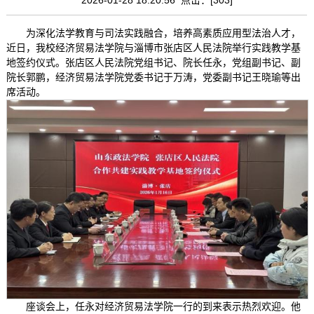
为深化法学教育与司法实践融合，培养高素质应用型法治人才，
近日，我校经济贸易法学院与淄博市张店区人民法院举行实践教学基
地签约仪式。张店区人民法院党组书记、院长任永，党组副书记、副
院长郭鹏，经济贸易法学院党委书记于万涛，党委副书记王晓瑜等出
席活动。
座谈会上，任永对经济贸易法学院一行的到来表示热烈欢迎。他