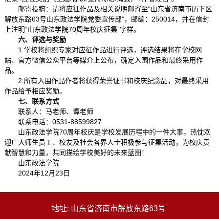
邮寄投稿：请将应征作品及相关说明邮寄至“山东省济南市历下区
解放东路63号山东政法学院党委宣传部”，邮编：250014，并在信封
上注明“山东政法学院70周年校庆征集”字样。
六、评选与奖励
1.学校将组织专家对应征作品进行评选，评选结果将在学校网
站、官方微信公众平台等媒介上公布，确定入围作品和最终采用作
品。
2.所有入围作品作者将获得荣誉证书和校庆纪念品，对最终采用
作品给予相应奖励。
七、联系方式
联系人：马老师、谭老师
联系电话：0531-88599827
山东政法学院70周年校庆是学校发展历程中的一件大事，热忱欢
迎广大师生员工、校友及社会各界人士积极参与征集活动，为校庆贡
献智慧和力量，共同描绘学校美好的未来蓝图！
山东政法学院
2024年12月23日
地址: 山东省济南市解放东路63号