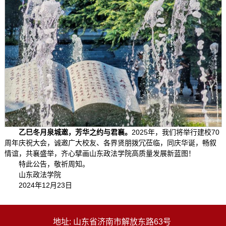
乙巳冬月泉城邀，芳华之约与君襄。
2025年，我们将举行建校70
周年庆祝大会，诚邀广大校友、各界贤朋拨冗莅临，同庆华诞，畅叙
情谊，共襄盛举，齐心擘画山东政法学院高质量发展新蓝图！
特此公告，敬祈周知。
山东政法学院
2024年12月23日
地址: 山东省济南市解放东路63号