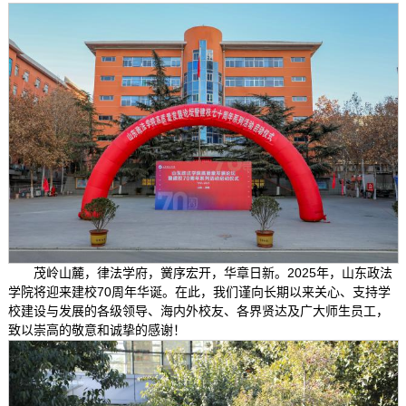
茂岭山麓，律法学府，黉序宏开，华章日新。2025年，山东政法
学院将迎来建校70周年华诞。在此，我们谨向长期以来关心、支持学
校建设与发展的各级领导、海内外校友、各界贤达及广大师生员工，
致以崇高的敬意和诚挚的感谢！