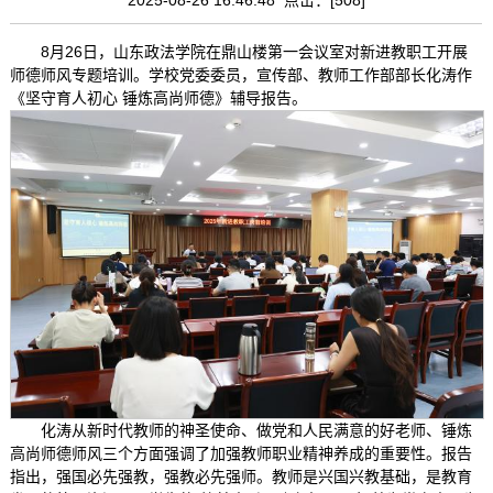
8月26日，山东政法学院在鼎山楼第一会议室对新进教职工开展
师德师风专题培训。学校党委委员，宣传部、教师工作部部长化涛作
《坚守育人初心 锤炼高尚师德》辅导报告。
化涛从新时代教师的神圣使命、做党和人民满意的好老师、锤炼
高尚师德师风三个方面强调了加强教师职业精神养成的重要性。报告
指出，强国必先强教，强教必先强师。教师是兴国兴教基础，是教育