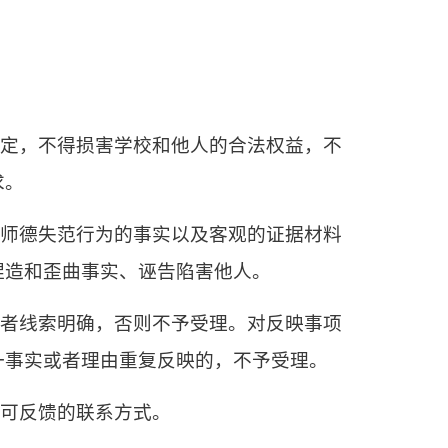
规定，不得损害学校和他人的合法权益，不
求。
、师德失范行为的事实以及客观的证据材料
捏造和歪曲事实、诬告陷害他人。
或者线索明确，否则不予受理。对反映事项
一事实或者理由重复反映的，不予受理。
知可反馈的联系方式。