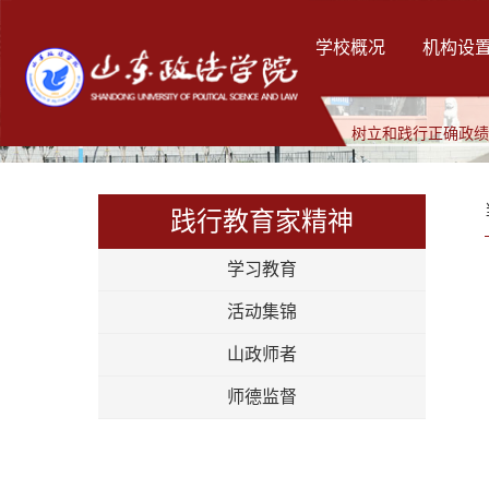
学校概况
机构设
树立和践行正确政
践行教育家精神
学习教育
活动集锦
山政师者
师德监督