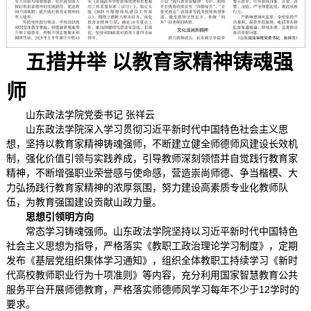
五措并举 以教育家精神铸魂强
师
山东政法学院党委书记 张祥云
山东政法学院深入学习贯彻习近平新时代中国特色社会主义思
想，坚持以教育家精神铸魂强师，不断建立健全师德师风建设长效机
制，强化价值引领与实践养成，引导教师深刻领悟并自觉践行教育家
精神，不断增强职业荣誉感与使命感，营造崇尚师德、争当楷模、大
力弘扬践行教育家精神的浓厚氛围，努力建设高素质专业化教师队
伍，为教育强国建设贡献山政力量。
思想引领明方向
常态学习铸魂强师。山东政法学院坚持以习近平新时代中国特色
社会主义思想为指导，严格落实《教职工政治理论学习制度》，定期
发布《基层党组织集体学习通知》，组织全体教职工持续学习《新时
代高校教师职业行为十项准则》等内容，充分利用国家智慧教育公共
服务平台开展师德教育，严格落实师德师风学习每年不少于12学时的
要求。