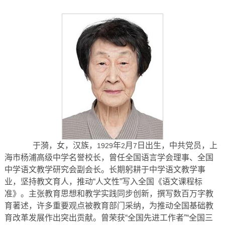
于漪，女，汉族，
年
月
日出生，中共党员，上
1929
2
7
海市杨浦高级中学名誉校长，曾任全国语言学会理事、全国
中学语文教学研究会副会长。长期躬耕于中学语文教学事
业，坚持教文育人，推动“人文性”写入全国《语文课程标
准》。主张教育思想和教学实践同步创新，撰写数百万字教
育著述，许多重要观点被教育部门采纳，为推动全国基础教
育改革发展作出突出贡献。曾荣获“全国先进工作者”“全国三