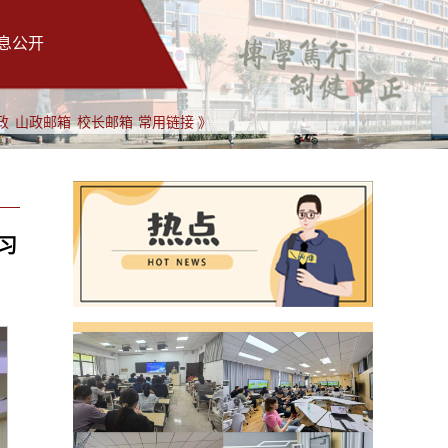
息公开
政
山政邮箱
校长邮箱
常用链接 》
习