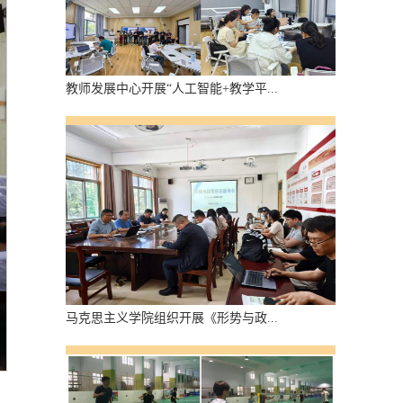
教师发展中心开展“人工智能+教学平...
马克思主义学院组织开展《形势与政...