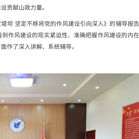
建设贡献山政力量。
堤坝 坚定不移将党的作风建设引向深入》的辅导报
看到作风建设的现实紧迫性、准确把握作风建设的内
方面作了深入讲解、系统辅导。