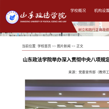
学校概况
机构设
树立和践行正确政
当前位置:
学校首页
>>
图片新闻
>> 正文
山东政法学院举办深入贯彻中央八项规
来源：党委宣传部（教师工作