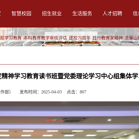
置
智慧校园
招生就业
生活服务
人才招聘
信
绩观学习教育
本科教育教学审核评估
建校70周年
践行教育家精神
清廉山
定精神学习教育读书班暨党委理论学习中心组集体学
部） 发布时间：2025-04-03 点击：
807