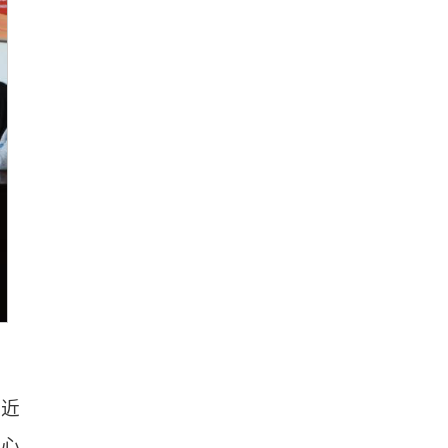
习近
中心