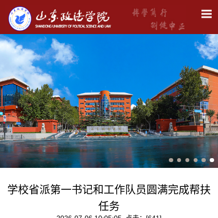
学校省派第一书记和工作队员圆满完成帮扶
任务
2026-07-06 10:05:05 点击：[
641
]