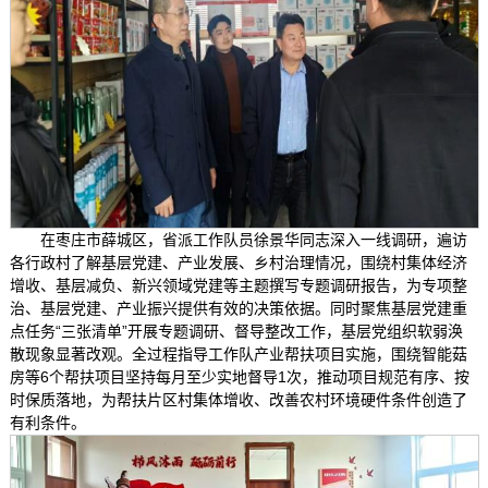
在枣庄市薛城区，省派工作队员徐景华同志深入一线调研，遍访
各行政村了解基层党建、产业发展、乡村治理情况，围绕村集体经济
增收、基层减负、新兴领域党建等主题撰写专题调研报告，为专项整
治、基层党建、产业振兴提供有效的决策依据。同时聚焦基层党建重
点任务“三张清单”开展专题调研、督导整改工作，基层党组织软弱涣
散现象显著改观。全过程指导工作队产业帮扶项目实施，围绕智能菇
房等6个帮扶项目坚持每月至少实地督导1次，推动项目规范有序、按
时保质落地，为帮扶片区村集体增收、改善农村环境硬件条件创造了
有利条件。