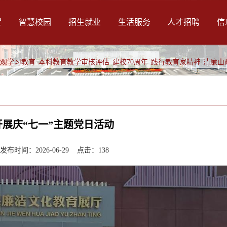
置
智慧校园
招生就业
生活服务
人才招聘
信
绩观学习教育
本科教育教学审核评估
建校70周年
践行教育家精神
清廉山
展庆“七一”主题党日活动
时间：2026-06-29 点击：
138