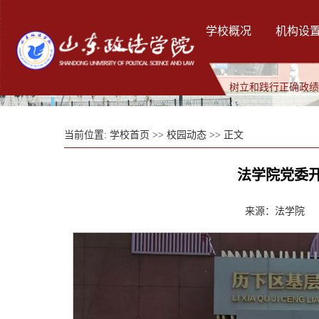
学校概况
机构设
树立和践行正确政
当前位置:
学校首页
>>
校园动态
>> 正文
法学院党委开
来源：法学院 发布