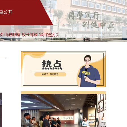
息公开
政
山政邮箱
校长邮箱
常用链接 》