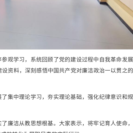
序参观学习，系统回顾了党的建设过程中自我革命发
建设资料，深刻感悟中国共产党对廉洁政治一以贯之
展了集中理论学习，夯实理论基础，强化纪律意识和
实了廉洁从教思想根基。大家表示，将牢记育人使命