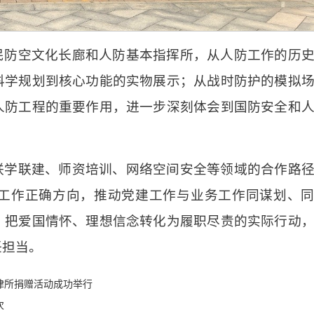
民防空文化长廊和人防基本指挥所，从人防工作的历
科学规划到核心功能的实物
展示；从战时防护的模拟
人防工程的重要作用，进一步深刻体会到国防安全和
联学联建、师资培训、网络空间安全等领域的合作路
工作正确方向，推动党建工作与业务工作同谋划、
，把爱国情怀、理想信念转化为履职尽责的实际行动
任担当。
律所捐赠活动成功举行
次