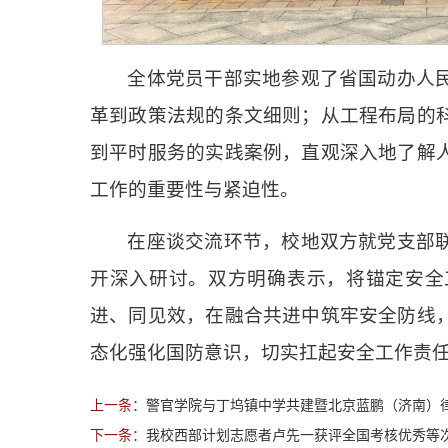
全体党员干部实地参观了省国动办人
革到政策法规的条文细则；从工程布局的
到平时服务的实践案例，直观深入地了解
工作的重要性与紧迫性。
在座谈交流环节，校地双方就党支部
开深入研讨。双方明确表示，将锚定安全
进、同见效，在融合共进中筑牢安全防线
态化强化国防意识，切实扛起安全工作责
上一条：
警官学院与丁坞镇中学共建暨北京蓝鹏（济南）
下一条：
我校西部计划志愿者卢先一获评全国考核优秀等