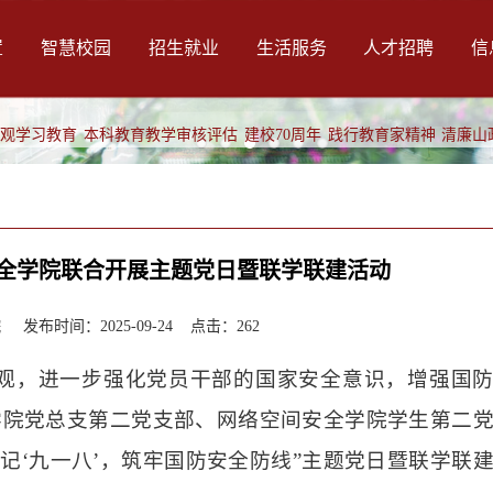
置
智慧校园
招生就业
生活服务
人才招聘
信
绩观学习教育
本科教育教学审核评估
建校70周年
践行教育家精神
清廉山
全学院联合开展主题党日暨联学联建活动
发布时间：2025-09-24 点击：
262
观，进一步强化党员干部的国家安全意识，增强国
学院党总支第二党支部、网络空间安全学院学生第二
记‘九一八’，筑牢国防安全防线”主题党日暨联学联