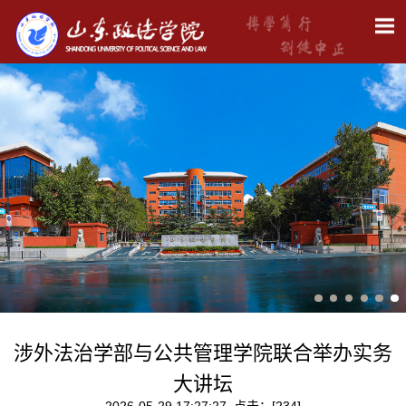
涉外法治学部与公共管理学院联合举办实务
大讲坛
2026-05-29 17:27:27 点击：[
234
]