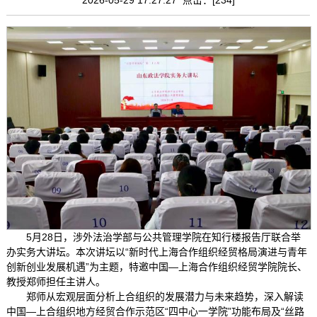
5月28日，涉外法治学部与公共管理学院在知行楼报告厅联合举
办实务大讲坛。本次讲坛以“新时代上海合作组织经贸格局演进与青年
创新创业发展机遇”为主题，特邀中国—上海合作组织经贸学院院长、
教授郑师担任主讲人。
郑师从宏观层面分析上合组织的发展潜力与未来趋势，深入解读
中国—上合组织地方经贸合作示范区“四中心一学院”功能布局及“丝路