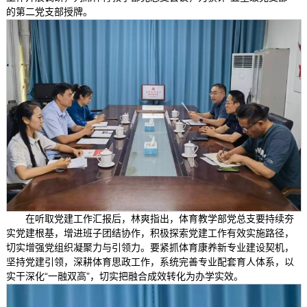
的第二党支部授牌。
在听取党建工作汇报后，林爽指出，体育教学部党总支要持续夯
实党建根基，增进班子团结协作，积极探索党建工作有效实施路径，
切实增强党组织凝聚力与引领力。要紧抓体育康养新专业建设契机，
坚持党建引领，深耕体育思政工作，系统完善专业配套育人体系，以
实干深化“一融双高”，切实把融合成效转化为办学实效。