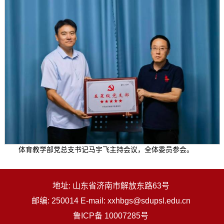
体育教学部党总支书记马宇飞主持会议，全体委员参会。
地址: 山东省济南市解放东路63号
邮编: 250014 E-mail: xxhbgs@sdupsl.edu.cn
鲁ICP备 10007285号