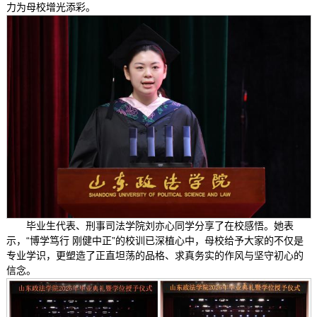
力为母校增光添彩。
毕业生代表、刑事司法学院刘亦心同学分享了在校感悟。她表
示，“博学笃行 刚健中正”的校训已深植心中，母校给予大家的不仅是
专业学识，更塑造了正直坦荡的品格、求真务实的作风与坚守初心的
信念。