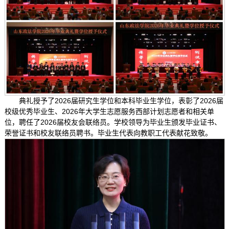
典礼授予了2026届研究生学位和本科毕业生学位，表彰了2026届
校级优秀毕业生、2026年大学生志愿服务西部计划志愿者和相关单
位，聘任了2026届校友会联络员。学校领导为毕业生颁发毕业证书、
荣誉证书和校友联络员聘书。毕业生代表向教职工代表献花致敬。