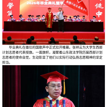
毕业典礼在雄壮的国歌声中正式拉开帷幕。张祥云为大学生西部
计划志愿者代表授旗。一面旗帜，凝聚着山东政法学院历届西部计划
志愿者的使命自觉，生动彰显了他们以实际行动弘扬志愿精神的坚定
担当。