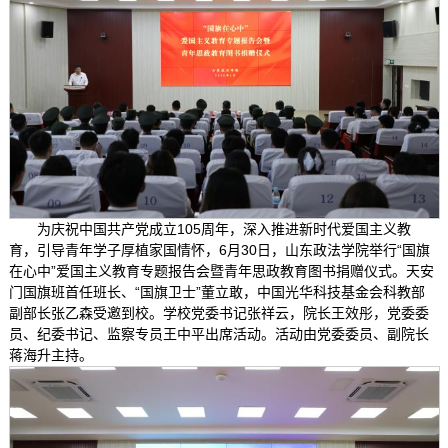
为庆祝中国共产党成立105周年，深入推进新时代爱国主义教
育，引导青年学子厚植家国情怀，6月30日，山东政法学院举行“国旗
在心中”爱国主义教育专题报告会暨青年思政教育图书捐赠仪式。天安
门国旗班首任班长、“国旗卫士”董立敢，中国光华科技基金会科教部
副部长张乙森受邀到校。学校党委书记张祥云，院长王效彤，党委委
员、纪委书记、监察专员王中平出席活动。活动由党委委员、副院长
蒋海升主持。