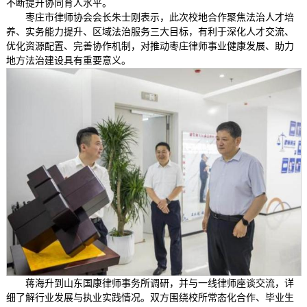
不断提升协同育人水平。
枣庄市律师协会会长朱士刚表示，此次校地合作聚焦法治人才培
养、实务能力提升、区域法治服务三大目标，有利于深化人才交流、
优化资源配置、完善协作机制，对推动枣庄律师事业健康发展、助力
地方法治建设具有重要意义。
蒋海升到山东国康律师事务所调研，并与一线律师座谈交流，详
细了解行业发展与执业实践情况。双方围绕校所常态化合作、毕业生