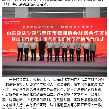
基地，并开展访企拓岗等活动。
在签约仪式上，蒋海升表示，山东政法学院作为以法学教育为特
色的高等院校，始终坚持立德树人、德法兼修，着力培养高素质法治
人才。推动法学理论与法律实务深度融合，是人才培养的必然要求，
也是服务地方法治建设的重要举措。双方将坚持优势互补、资源共
享、协同创新、共促发展的原则，在党建共建、实践教学基地建设、
人才就业支持、实务师资互聘、法律援助服务等方面开展深入合作，