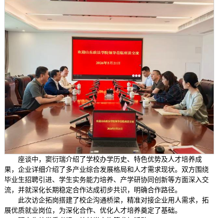
座谈中，窦衍瑞介绍了学校办学历史、特色优势及人才培养成
果，企业详细介绍了多产业综合发展格局和人才需求现状。双方围绕
毕业生招聘引进、学生实务能力培养、产学研协同创新等方面深入交
流，并就深化长期稳定合作达成初步共识，明确合作路径。
此次访企拓岗搭建了校企沟通桥梁，精准对接企业用人需求，拓
展优质就业岗位，为深化合作、优化人才培养奠定了基础。