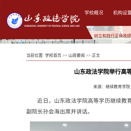
学校概况
机构设
树立和践行正确政
当前位置:
学校首页
>>
山政要闻
>> 正文
山东政法学院举行高等
来源：继续教育学院 发
近日，山东政法学院高等学历继续教育
副院长孙会海出席并讲话。