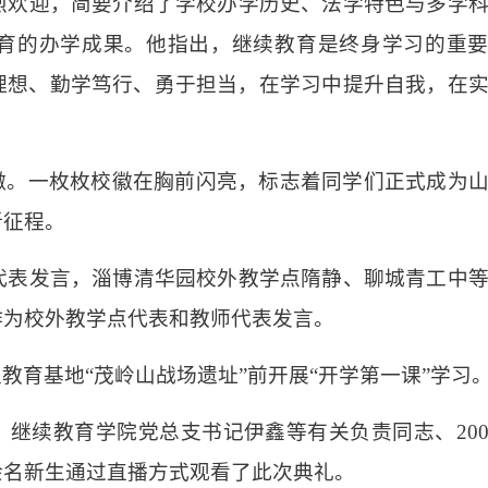
热烈欢迎，简要介绍了学校办学历史、法学特色与多学
育的办学成果。他指出，继续教育是终身学习的重
理想、勤学笃行、勇于担当，在学习中提升自我，在
。
徽。一枚枚校徽在胸前闪亮，标志着同学们正式成为
新征程。
生代表发言，淄博清华园校外教学点隋静、聊城青工中
作为校外教学点代表和教师代表发言。
教育基地“茂岭山战场遗址”前开展“开学第一课”学习
继续教育学院党总支书记伊鑫等有关负责同志、20
余名新生通过直播方式观看了此次典礼。