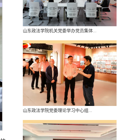
山东政法学院机关党委举办党员集体...
山东政法学院党委理论​学习中心组...