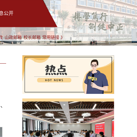
息公开
政
山政邮箱
校长邮箱
常用链接 》
员、