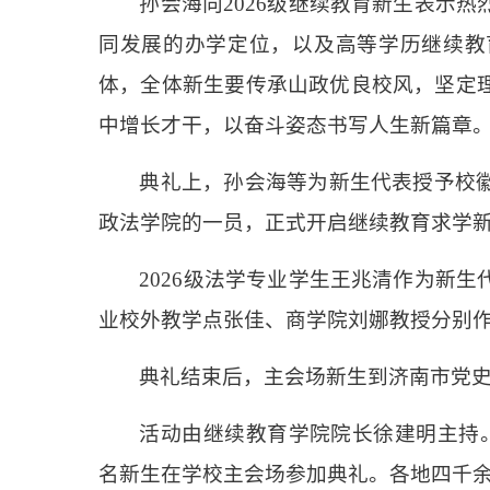
孙会海向2026级继续教育新生表示
同发展的办学定位，以及高等学历继续教
体，全体新生要传承山政优良校风，坚定
中增长才干，以奋斗姿态书写人生新篇章
典礼上，孙会海等为新生代表授予校
政法学院的一员，正式开启继续教育求学
2026级法学专业学生王兆清作为新
业校外教学点张佳、商学院刘娜教授分别
典礼结束后，主会场新生到济南市党史
活动由继续教育学院院长徐建明主持。
名新生在学校主会场参加典礼。各地四千