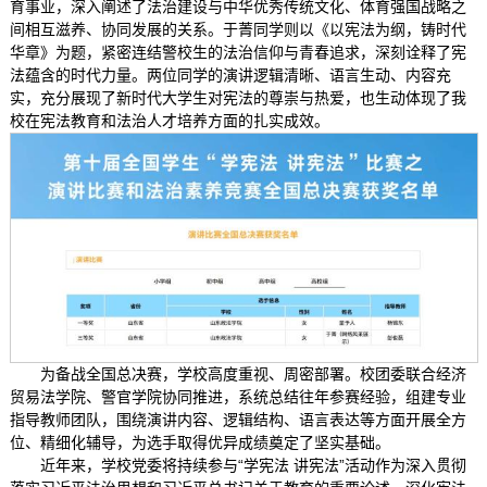
育事业，深入阐述了法治建设与中华优秀传统文化、体育强国战略之
间相互滋养、协同发展的关系。于菁同学则以《以宪法为纲，铸时代
华章》为题，紧密连结警校生的法治信仰与青春追求，深刻诠释了宪
法蕴含的时代力量。两位同学的演讲逻辑清晰、语言生动、内容充
实，充分展现了新时代大学生对宪法的尊崇与热爱，也生动体现了我
校在宪法教育和法治人才培养方面的扎实成效。
为备战全国总决赛，学校高度重视、周密部署。校团委联合经济
贸易法学院、警官学院协同推进，系统总结往年参赛经验，组建专业
指导教师团队，围绕演讲内容、逻辑结构、语言表达等方面开展全方
位、精细化辅导，为选手取得优异成绩奠定了坚实基础。
近年来，学校党委将持续参与“学宪法 讲宪法”活动作为深入贯彻