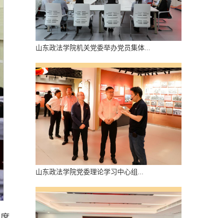
山东政法学院机关党委举办党员集体...
山东政法学院党委理论​学习中心组...
出席