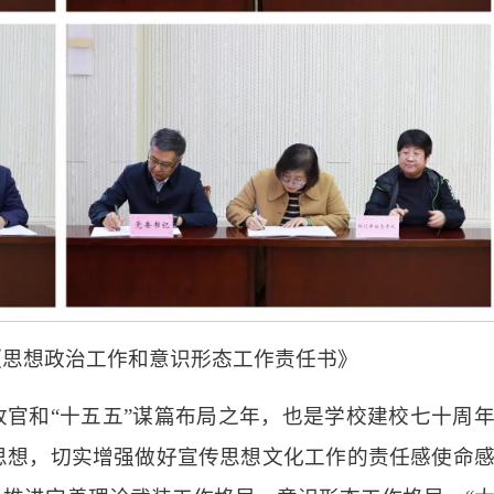
《思想政治工作和意识形态工作责任书》
划收官和“十五五”谋篇布局之年，也是学校建校七十周
思想，切实增强做好宣传思想文化工作的责任感使命