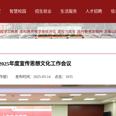
置
智慧校园
招生就业
生活服务
人才招聘
信
绩观学习教育
本科教育教学审核评估
建校70周年
践行教育家精神
清廉山
025年度宣传思想文化工作会议
） 发布时间：2025-03-14 点击：
1035