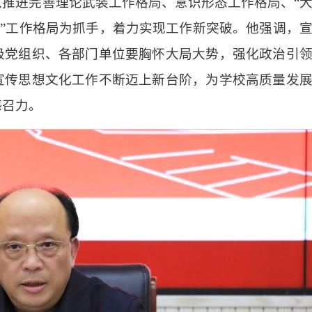
推进完善理论武装工作格局、意识形态工作格局、“
文化”工作格局为抓手，着力实现工作新突破。他强调，
级党组织、各部门单位要胸怀大局大势，强化政治引
宣传思想文化工作不断迈上新台阶，为学校高质量发
感召力。