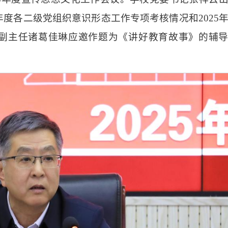
年度各二级党组织意识形态工作专项考核情况和2025
副主任诸葛佳琳应邀作题为《讲好教育故事》的辅