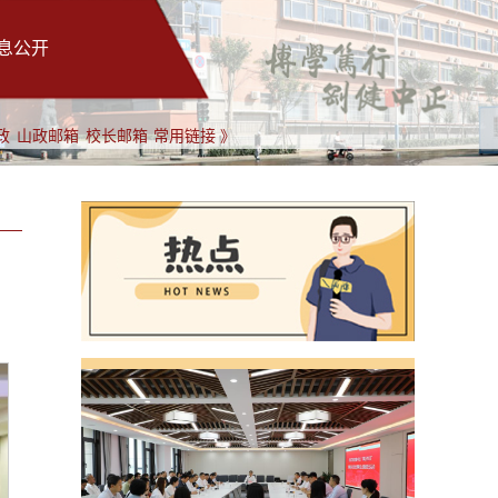
息公开
政
山政邮箱
校长邮箱
常用链接 》