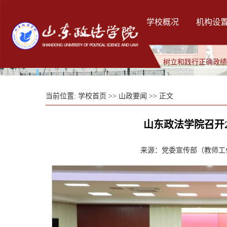
学校概况
机构设
树立和践行正确政
当前位置:
学校首页
>>
山政要闻
>> 正文
山东政法学院召开2
来源：党委宣传部（教师工作部