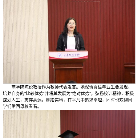
商学院陈锐教授作为教师代表发言。她深情寄语毕业生要发现、
培养自身的“比较优势”并将其发展为“绝对优势”，弘扬校训精神，积极
谋划人生，志存高远，脚踏实地，在平凡中追求卓越，同时也欢迎同
学们常回母校看看。