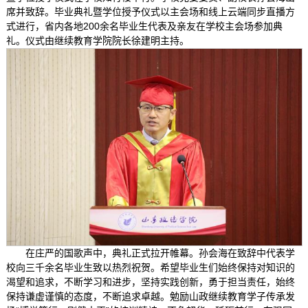
席并致辞。毕业典礼暨学位授予仪式以主会场和线上云端同步直播方
式进行，省内各地200余名毕业生代表及亲友在学校主会场参加典
礼。仪式由继续教育学院院长徐建明主持。
在庄严的国歌声中，典礼正式拉开帷幕。孙会海在致辞中代表学
校向三千余名毕业生致以热烈祝贺。希望毕业生们始终保持对知识的
渴望和追求，不断学习和进步，坚持实践创新，勇于担当责任，始终
保持谦虚谨慎的态度，不断追求卓越。勉励山政继续教育学子传承发