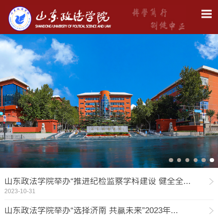
山东政法学院举办“推进纪检监察学科建设 健全全...
2023-10-31
山东政法学院举办“选择济南 共赢未来”​2023年...