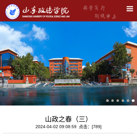
山政之春（三）
2024-04-02 09:08:59 点击：[
789
]