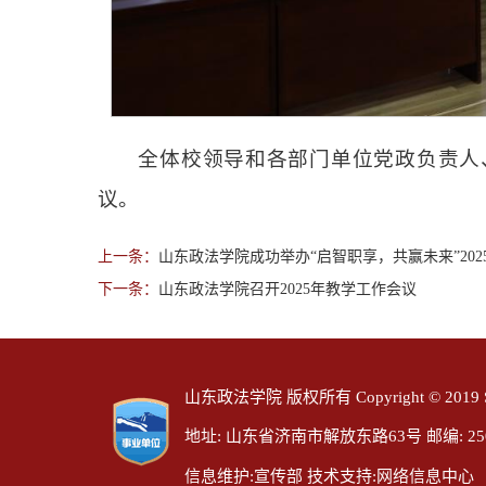
全体校领导和各部门单位党政负责人
议。
上一条：
山东政法学院成功举办“启智职享，共赢未来”20
下一条：
山东政法学院召开2025年教学工作会议
山东政法学院 版权所有 Copyright © 2019 SDUPS
地址: 山东省济南市解放东路63号 邮编: 250014 E
信息维护:宣传部 技术支持:网络信息中心