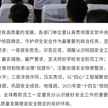
没有高质量的发展。各部门单位要认真贯彻落实党中
护校园稳定、守护师生安全作为最重要的政治任务，
要求：一是居安思危，识变应变，清醒认识校园安全
、最实措施、最严要求，坚决抓好学校安全防范工作
管控和隐患治理“双提升”，注重加强安全隐患整改
平；三是淬炼作风，压实责任，以“四心”工程凝聚
题，巩固安全成效。他强调，2025年是“十四五”规
年，全体教职员工一定要充分认识做好安全工作的重
高质量发展营造安全稳定的良好环境。