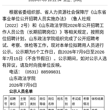
根据省委组织部、省人力资源社会保障厅《山东省
事业单位公开招聘人员实施办法》（鲁人社规
〔2022〕2号）和《山东政法学院2026年公开招聘工
作人员公告（长期招聘岗位）》等相关规定，按照岗
位招聘计划，山东政法学院组织完成了公开招聘考
试、考察、体检等工作，现对本单位拟聘用人员进行
公示。公示期为5个工作日，自2026年7月9日至2026
年7月15日（不含节假日）。公示期间，如对公示人选
有异议，请及时向我单位反映。
电话：（0531）88599831
山东政法学院
2026年7月9日
公示人员名单
序
招聘
主管
岗位
岗位
岗位
姓名
性
考试成
考察
体检结果
号
单位
部门
类别
等级
名称
别
绩
情况