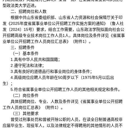
型政法类大学迈进。
二、招聘岗位和人数
根据中共山东省委组织部、山东省人力资源和社会保障厅关于印
发《2025年度省属事业单位公开招聘工作实施方案的通知》（鲁人社
发〔2024〕15号）要求，结合工作需要，山东政法学院拟面向社会公
开招聘高级专业技术岗位工作人员1人，具体岗位及条件详见《省属事
业单位公开招聘工作人员岗位汇总表》（附件1）。
三、招聘条件
（一）基本条件
1.具有中华人民共和国国籍；
2.遵守宪法和法律；
3.具有良好的道德品行和事业岗位的身体条件；
4.高级岗位应聘人员年龄在50周岁以下（1975年5月以后出
生）；
5.符合省属事业单位公开招聘工作人员的其他相关规定和条件。
（二）岗位条件
具体招聘岗位、专业、人数及条件详见《省属事业单位公开招聘
工作人员岗位汇总表》（附件1）。
（三）其他要求
曾受过刑事处罚和曾被开除公职的人员，在读全日制普通高校非
应届毕业生、现役军人，以及法律规定不得聘用的其他情形的人员不