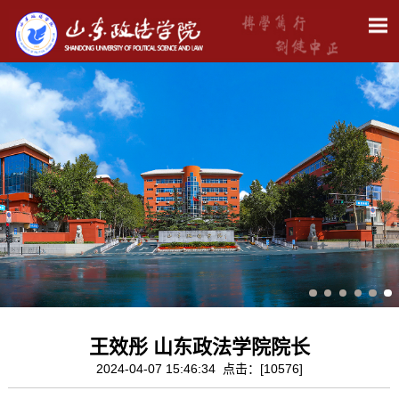
王效彤 山东政法学院院长
2024-04-07 15:46:34 点击：[
10576
]