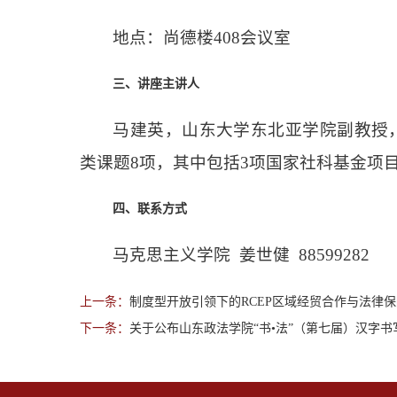
地点：尚德楼408会议室
三、讲座主讲人
马建英，山东大学东北亚学院副教授，
类课题8项，其中包括3项国家社科基金项
四、联系方式
马克思主义学院 姜世健 88599282
上一条：
制度型开放引领下的RCEP区域经贸合作与法律
下一条：
关于公布山东政法学院“书•法”（第七届）汉字