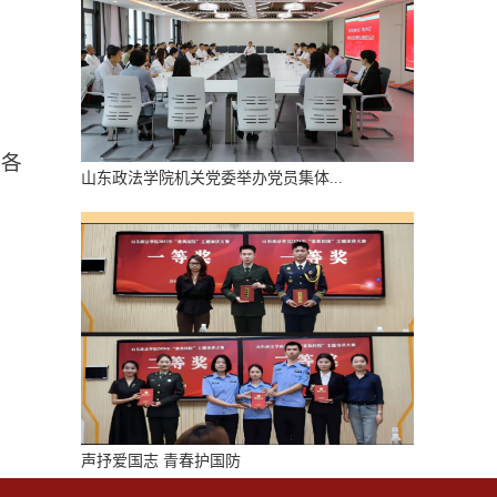
持各
山东政法学院机关党委举办党员集体...
声抒爱国志 青春护国防