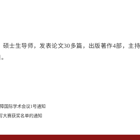
硕士生导师，发表论文30多篇，出版著作4部，主
目。
保障国际学术会议1号通知
书写大赛获奖名单的通知