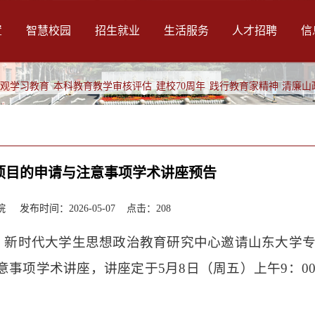
置
智慧校园
招生就业
生活服务
人才招聘
信
绩观学习教育
本科教育教学审核评估
建校70周年
践行教育家精神
清廉山
项目的申请与注意事项学术讲座预告
发布时间：2026-05-07 点击：
208
、新时代大学生思想政治教育研究中心邀请山东大学
意事项学术讲座，讲座定于5月8日（周五）上午9：0