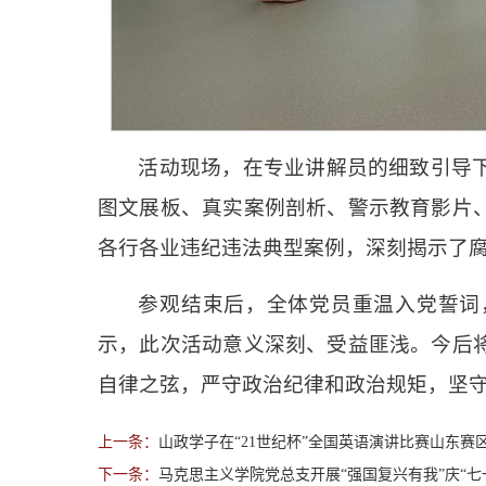
活动现场，在专业讲解员的细致引导
图文展板、真实案例剖析、警示教育影片
各行各业违纪违法典型案例，深刻揭示了
参观结束后，全体党员重温入党誓词
示，此次活动意义深刻、受益匪浅。今后
自律之弦，严守政治纪律和政治规矩，坚
上一条：
山政学子在“21世纪杯”全国英语演讲比赛山东赛
下一条：
马克思主义学院党总支开展“强国复兴有我”庆“七