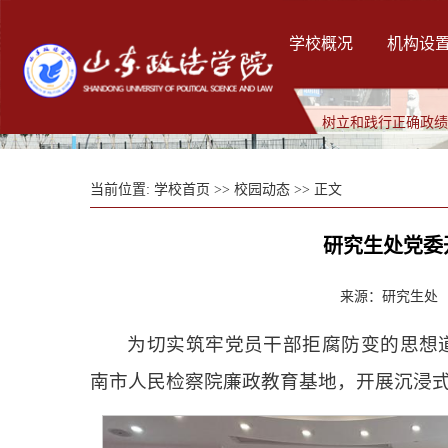
学校概况
机构设
树立和践行正确政
当前位置:
学校首页
>>
校园动态
>> 正文
研究生处党委
来源：研究生处 发
为切实筑牢党员干部拒腐防变的思想道
南市人民检察院廉政教育基地，开展沉浸