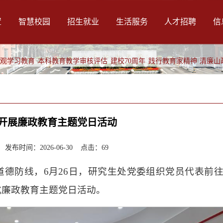
置
智慧校园
招生就业
生活服务
人才招聘
信
绩观学习教育
本科教育教学审核评估
建校70周年
践行教育家精神
清廉山
开展廉政教育主题党日活动
布时间：2026-06-30 点击：
69
德防线，6月26日，研究生处党委组织党员代表前
式廉政教育主题党日活动。