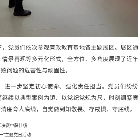
下，党员们依次参观廉政教育基地各主题展区。展区
、情景再现等多元化形式，全方位、多角度展现了近
腐败问题的危害性与顽固性。
，进一步坚定初心使命、强化责任担当。党员们纷
将继续以典型案例为镜、以党纪党规为尺，时刻绷紧
守清廉育人底线，自觉做到知敬畏、存戒惧、守底线。
区决赛中获佳绩
一”主题党日活动