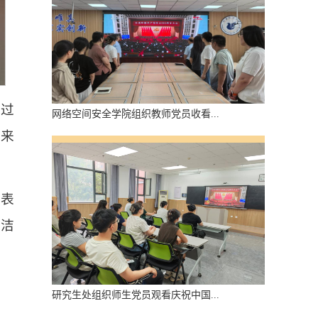
通过
网络空间安全学院组织教师党员收看...
年来
纷表
廉洁
研究生处组织师生党员观看庆祝中国...