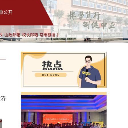
息公开
政
山政邮箱
校长邮箱
常用链接 》
往济