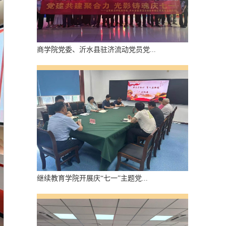
商学院党委、沂水县驻济流动党员党...
继续教育学院开展庆“七一”主题党...