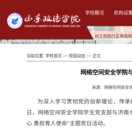
学校概况
机构设
树立和践行正确政
当前位置:
学校首页
>>
校园动态
>> 正文
网络空间安全学院
来源：网络空间安全学院
为深入学习贯彻党的创新理论，传承
日，网络空间安全学院学生党支部与济南七
心 勇担育人使命”主题党日活动。