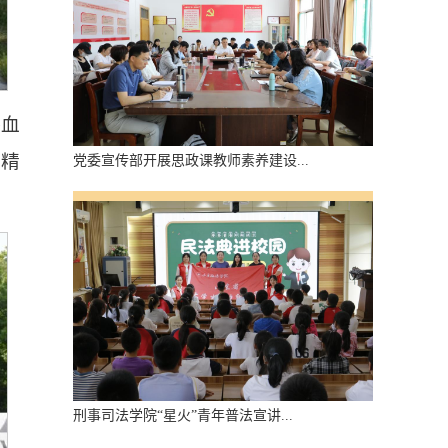
浴血
命精
党委宣传部开展思政课教师素养建设...
刑事司法学院“星火”青年普法宣讲...