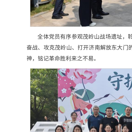
全体党员有序参观茂岭山战场遗址，聆
奋战、攻克茂岭山、打开济南解放东大门
神，铭记革命胜利来之不易。