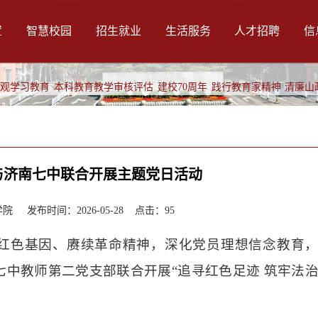
置
智慧校园
招生就业
生活服务
人才招聘
信
绩观学习教育
本科教育教学审核评估
建校70周年
践行教育家精神
清廉山
与济南七中联合开展主题党日活动
 发布时间：2026-05-28 点击：
95
红色基因、赓续革命精神，深化党员理想信念教育
中教师第二党支部联合开展“追寻红色足迹 筑牢法