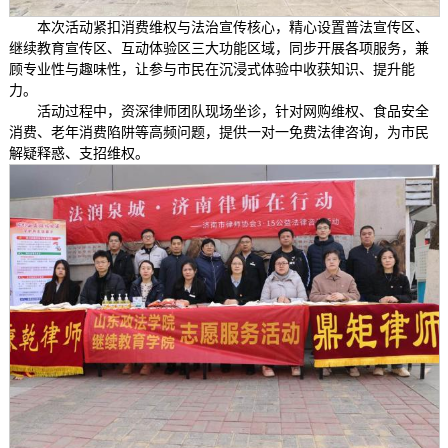
本次活动紧扣消费维权与法治宣传核心，精心设置普法宣传区、
继续教育宣传区、互动体验区三大功能区域，同步开展各项服务，兼
顾专业性与趣味性，让参与市民在沉浸式体验中收获知识、提升能
力。
活动过程中，资深律师团队现场坐诊，针对网购维权、食品安全
消费、老年消费陷阱等高频问题，提供一对一免费法律咨询，为市民
解疑释惑、支招维权。