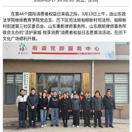
在第44个国际消费者权益日来临之际，3月13日上午，由山东政
法学院继续教育学院党总支、历下区司法局甸柳新村司法所、甸柳新
村街道第三社区委员会、山东秉乾律师事务所、山东鼎矩律师事务所
联合主办的“法护泉城·悦享消费”消费者权益日志愿普法活动，在历下
文化广场顺利开展。