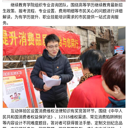
继续教育学院组织专业咨询团队，围绕高等学历继续教育最新招
生政策、报考流程、专业设置、费用明细等市民关心的问题进行详细
解读，为有学历提升、职业技能培训需求的市民提供一站式咨询服
务。
互动体验区设置消费维权法律知识有奖竞答环节，围绕《中华人
民共和国消费者权益保护法》、12315维权渠道、常见消费陷阱辨别
等内容设计不同难度题目，答对者可获得普法手册、定制文创纪念品