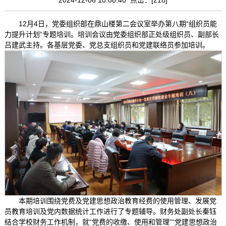
12月4日，党委组织部在鼎山楼第二会议室举办第八期“组织员能
力提升计划”专题培训。培训会议由党委组织部正处级组织员、副部长
吕建武主持。各基层党委、党总支组织员和党建联络员参加培训。
本期培训围绕党费及党建思想政治教育经费的使用管理、发展党
员教育培训及党内数据统计工作进行了专题辅导。财务处副处长秦钰
结合学校财务工作机制，就“党费的收缴、使用和管理”“党建思想政治