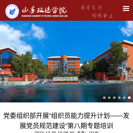
党委组织部开展“组织员能力提升计划——发
展党员规范建设”第八期专题培训
2024-12-06 10:08:40 点击：[
218
]